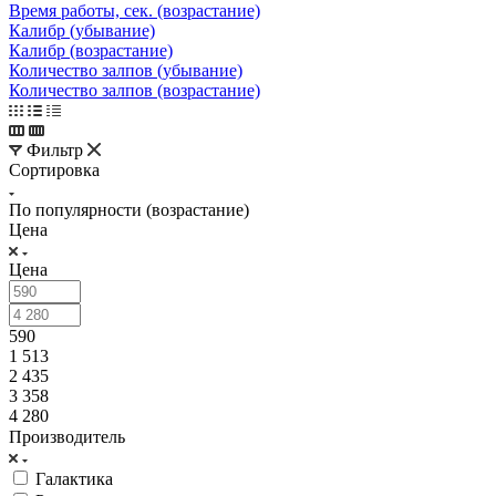
Время работы, сек. (возрастание)
Калибр (убывание)
Калибр (возрастание)
Количество залпов (убывание)
Количество залпов (возрастание)
Фильтр
Сортировка
По популярности (возрастание)
Цена
Цена
590
1 513
2 435
3 358
4 280
Производитель
Галактика