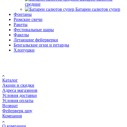
средние
Батареи салютов супер
Фонтаны
Римские свечи
Ракеты
Фестивальные шары
Факелы
Летающие фейерверки
Бенгальские огни и петарды
Хлопушки
Покупателю
Каталог
Акции и скидки
Адреса магазинов
Условия доставки
Условия оплаты
Возврат
Фейерверк шоу
Компания
О компании