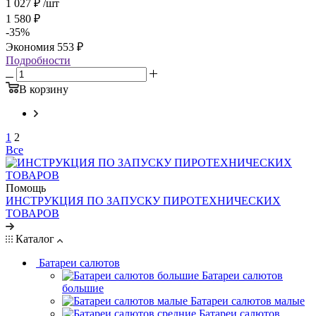
1 027
₽
/шт
1 580
₽
-
35
%
Экономия
553
₽
Подробности
В корзину
1
2
Все
Помощь
ИНСТРУКЦИЯ ПО ЗАПУСКУ ПИРОТЕХНИЧЕСКИХ
ТОВАРОВ
Каталог
Батареи салютов
Батареи салютов
большие
Батареи салютов малые
Батареи салютов