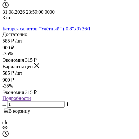
31.08.2026 23:59:00
0
0
0
0
3
шт
Батарея салютов "Улётный" ( 0.8"х9) 36/1
Достаточно
585
₽
/шт
900
₽
-
35
%
Экономия
315
₽
Варианты цен
585
₽
/шт
900
₽
-
35
%
Экономия
315
₽
Подробности
В корзину