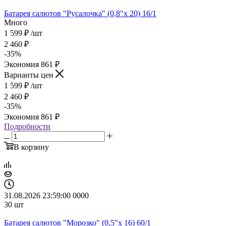
Батарея салютов "Русалочка" (0,8"х 20) 16/1
Много
1 599
₽
/шт
2 460
₽
-
35
%
Экономия
861
₽
Варианты цен
1 599
₽
/шт
2 460
₽
-
35
%
Экономия
861
₽
Подробности
В корзину
31.08.2026 23:59:00
0
0
0
0
30
шт
Батарея салютов "Морозко" (0,5"х 16) 60/1