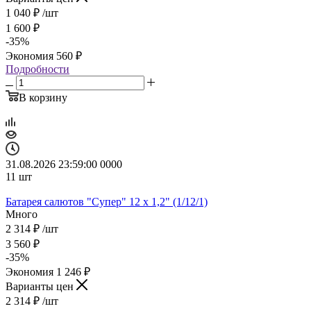
1 040
₽
/шт
1 600
₽
-
35
%
Экономия
560
₽
Подробности
В корзину
31.08.2026 23:59:00
0
0
0
0
11
шт
Батарея салютов "Супер" 12 х 1,2" (1/12/1)
Много
2 314
₽
/шт
3 560
₽
-
35
%
Экономия
1 246
₽
Варианты цен
2 314
₽
/шт