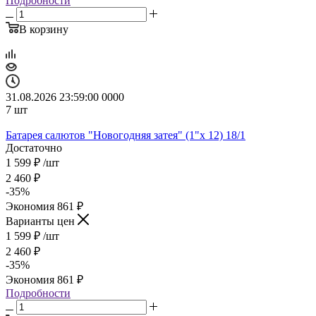
Подробности
В корзину
31.08.2026 23:59:00
0
0
0
0
7
шт
Батарея салютов "Новогодняя затея" (1"х 12) 18/1
Достаточно
1 599
₽
/шт
2 460
₽
-
35
%
Экономия
861
₽
Варианты цен
1 599
₽
/шт
2 460
₽
-
35
%
Экономия
861
₽
Подробности