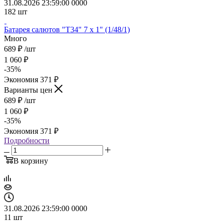
31.08.2026 23:59:00
0
0
0
0
182
шт
Батарея салютов "Т34" 7 х 1" (1/48/1)
Много
689
₽
/шт
1 060
₽
-
35
%
Экономия
371
₽
Варианты цен
689
₽
/шт
1 060
₽
-
35
%
Экономия
371
₽
Подробности
В корзину
31.08.2026 23:59:00
0
0
0
0
11
шт