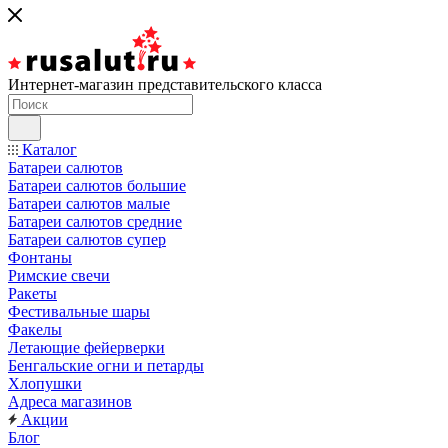
Интернет-магазин представительского класса
Каталог
Батареи салютов
Батареи салютов большие
Батареи салютов малые
Батареи салютов средние
Батареи салютов супер
Фонтаны
Римские свечи
Ракеты
Фестивальные шары
Факелы
Летающие фейерверки
Бенгальские огни и петарды
Хлопушки
Адреса магазинов
Акции
Блог