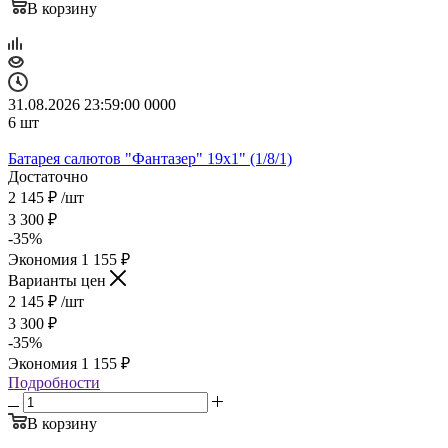
В корзину
31.08.2026 23:59:00
0
0
0
0
6
шт
Батарея салютов "Фантазер" 19х1" (1/8/1)
Достаточно
2 145
₽
/шт
3 300
₽
-
35
%
Экономия
1 155
₽
Варианты цен
2 145
₽
/шт
3 300
₽
-
35
%
Экономия
1 155
₽
Подробности
В корзину