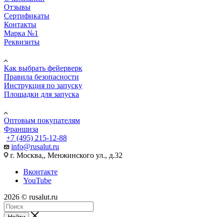
Отзывы
Сертификаты
Контакты
Марка №1
Реквизиты
ПОМОЩЬ
Как выбрать фейерверк
Правила безопасности
Инструкция по запуску
Площадки для запуска
Юр. лицам
Оптовым покупателям
Франшиза
+7 (495) 215-12-88
info@rusalut.ru
г. Москва,, Менжинского ул., д.32
Вконтакте
YouTube
2026 © rusalut.ru