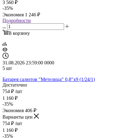
3 560
₽
-
35
%
Экономия
1 246
₽
Подробности
В корзину
31.08.2026 23:59:00
0
0
0
0
5
шт
Батарея салютов "Метелица" 0,8"х9 (1/24/1)
Достаточно
754
₽
/шт
1 160
₽
-
35
%
Экономия
406
₽
Варианты цен
754
₽
/шт
1 160
₽
-
35
%