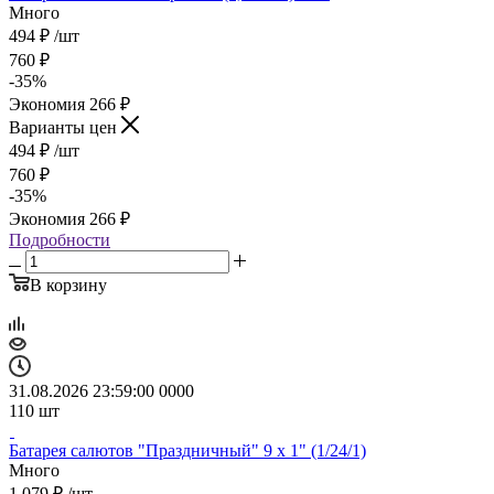
Много
494
₽
/шт
760
₽
-
35
%
Экономия
266
₽
Варианты цен
494
₽
/шт
760
₽
-
35
%
Экономия
266
₽
Подробности
В корзину
31.08.2026 23:59:00
0
0
0
0
110
шт
Батарея салютов "Праздничный" 9 х 1" (1/24/1)
Много
1 079
₽
/шт