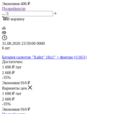
Экономия
406
₽
Подробности
В корзину
31.08.2026 23:59:00
0
0
0
0
6
шт
Батарея салютов "Хайп" 16х1" + фонтан (1/16/1)
Достаточно
1 690
₽
/шт
2 600
₽
-
35
%
Экономия
910
₽
Варианты цен
1 690
₽
/шт
2 600
₽
-
35
%
Экономия
910
₽