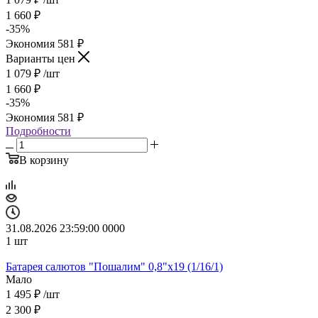
1 660
₽
-
35
%
Экономия
581
₽
Варианты цен
1 079
₽
/шт
1 660
₽
-
35
%
Экономия
581
₽
Подробности
В корзину
31.08.2026 23:59:00
0
0
0
0
1
шт
Батарея салютов "Пошалим" 0,8"х19 (1/16/1)
Мало
1 495
₽
/шт
2 300
₽