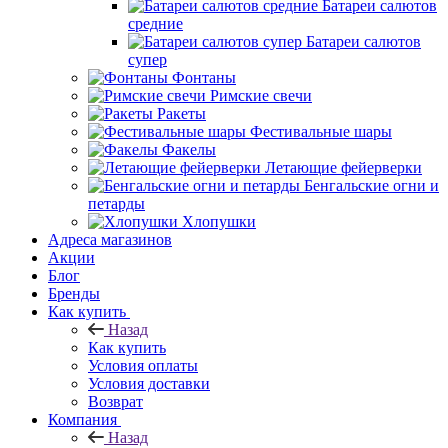
Батареи салютов
средние
Батареи салютов
супер
Фонтаны
Римские свечи
Ракеты
Фестивальные шары
Факелы
Летающие фейерверки
Бенгальские огни и
петарды
Хлопушки
Адреса магазинов
Акции
Блог
Бренды
Как купить
Назад
Как купить
Условия оплаты
Условия доставки
Возврат
Компания
Назад