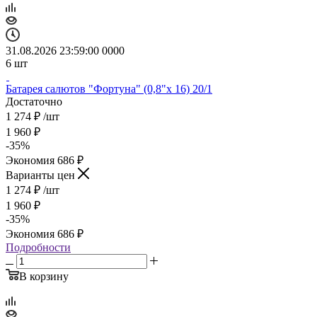
31.08.2026 23:59:00
0
0
0
0
6
шт
Батарея салютов "Фортуна" (0,8"х 16) 20/1
Достаточно
1 274
₽
/шт
1 960
₽
-
35
%
Экономия
686
₽
Варианты цен
1 274
₽
/шт
1 960
₽
-
35
%
Экономия
686
₽
Подробности
В корзину