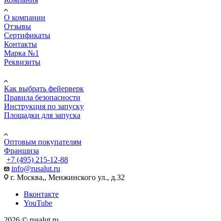
О компании
Отзывы
Сертификаты
Контакты
Марка №1
Реквизиты
ПОМОЩЬ
Как выбрать фейерверк
Правила безопасности
Инструкция по запуску
Площадки для запуска
Юр. лицам
Оптовым покупателям
Франшиза
+7 (495) 215-12-88
info@rusalut.ru
г. Москва,, Менжинского ул., д.32
Вконтакте
YouTube
2026 © rusalut.ru