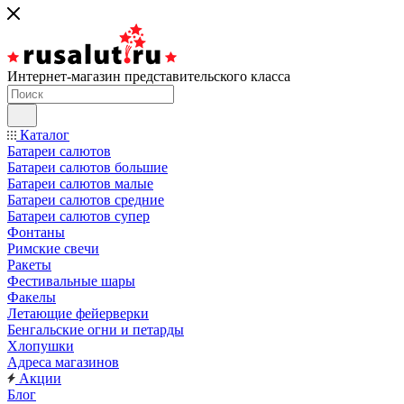
Интернет-магазин представительского класса
Каталог
Батареи салютов
Батареи салютов большие
Батареи салютов малые
Батареи салютов средние
Батареи салютов супер
Фонтаны
Римские свечи
Ракеты
Фестивальные шары
Факелы
Летающие фейерверки
Бенгальские огни и петарды
Хлопушки
Адреса магазинов
Акции
Блог