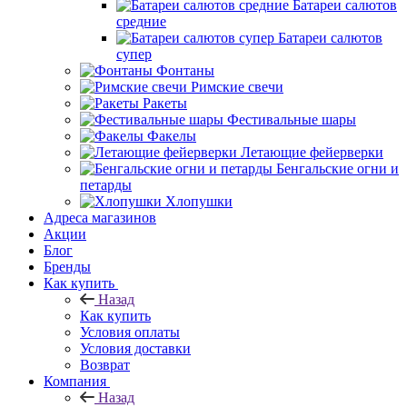
Батареи салютов
средние
Батареи салютов
супер
Фонтаны
Римские свечи
Ракеты
Фестивальные шары
Факелы
Летающие фейерверки
Бенгальские огни и
петарды
Хлопушки
Адреса магазинов
Акции
Блог
Бренды
Как купить
Назад
Как купить
Условия оплаты
Условия доставки
Возврат
Компания
Назад