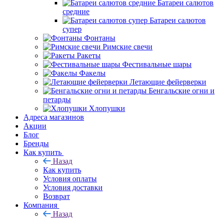
Батареи салютов
средние
Батареи салютов
супер
Фонтаны
Римские свечи
Ракеты
Фестивальные шары
Факелы
Летающие фейерверки
Бенгальские огни и
петарды
Хлопушки
Адреса магазинов
Акции
Блог
Бренды
Как купить
Назад
Как купить
Условия оплаты
Условия доставки
Возврат
Компания
Назад