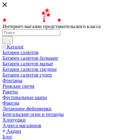
Интернет-магазин представительского класса
Каталог
Батареи салютов
Батареи салютов большие
Батареи салютов малые
Батареи салютов средние
Батареи салютов супер
Фонтаны
Римские свечи
Ракеты
Фестивальные шары
Факелы
Летающие фейерверки
Бенгальские огни и петарды
Хлопушки
Адреса магазинов
Акции
Блог