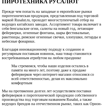
ПИРОТЕХНИКА РУСАЛЮТ
Прежде чем попасть на западные и европейские рынки
пиротехническая продукция, представленная под торговой
маркой Rusalut.ru, проходит многоступенчатый отбор на
ведущих китайских заводах. Ассортимент товара включает в
себя бенгальские огни, салюты на новый год, летающие
фейерверки, огненные фонтаны, шары фестивальные,
ракетницы, римские огненные свечки, хлопушки, петарды и
небесные фонарики.
Благодаря инновационному подходу к созданию и
регулярным поставкам новинок, наш товар становится
востребованным атрибутом на любом празднике
Мы стремимся, чтобы наши изделия остались в
памяти на много лет, поэтому даже к продаже
фейерверков через интернет-магазин относимся со
всей ответственностью, делая их максимально
комфортным
Мы на протяжении долгих лет осуществляем поставки
фейерверков и пиротехнической продукции собственного
производства под торговым названием Rusalut, а также
ведущих брендов на отечественном рынке, таких как Орион-