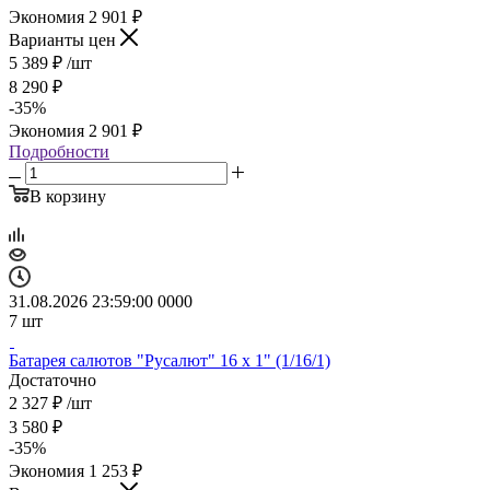
Экономия
2 901
₽
Варианты цен
5 389
₽
/шт
8 290
₽
-
35
%
Экономия
2 901
₽
Подробности
В корзину
31.08.2026 23:59:00
0
0
0
0
7
шт
Батарея салютов "Русалют" 16 х 1" (1/16/1)
Достаточно
2 327
₽
/шт
3 580
₽
-
35
%
Экономия
1 253
₽