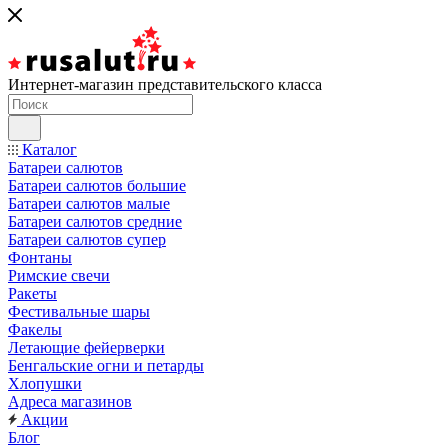
Интернет-магазин представительского класса
Каталог
Батареи салютов
Батареи салютов большие
Батареи салютов малые
Батареи салютов средние
Батареи салютов супер
Фонтаны
Римские свечи
Ракеты
Фестивальные шары
Факелы
Летающие фейерверки
Бенгальские огни и петарды
Хлопушки
Адреса магазинов
Акции
Блог