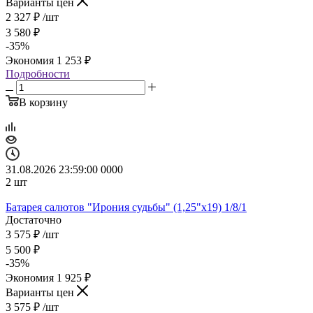
Варианты цен
2 327
₽
/шт
3 580
₽
-
35
%
Экономия
1 253
₽
Подробности
В корзину
31.08.2026 23:59:00
0
0
0
0
2
шт
Батарея салютов "Ирония судьбы" (1,25"х19) 1/8/1
Достаточно
3 575
₽
/шт
5 500
₽
-
35
%
Экономия
1 925
₽
Варианты цен
3 575
₽
/шт