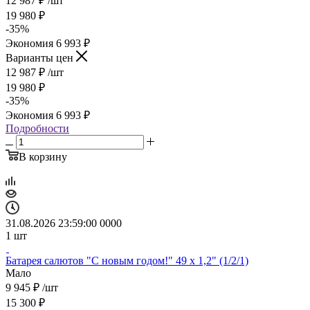
12 987
₽
/шт
19 980
₽
-
35
%
Экономия
6 993
₽
Варианты цен
12 987
₽
/шт
19 980
₽
-
35
%
Экономия
6 993
₽
Подробности
В корзину
31.08.2026 23:59:00
0
0
0
0
1
шт
Батарея салютов "С новым годом!" 49 х 1,2" (1/2/1)
Мало
9 945
₽
/шт
15 300
₽