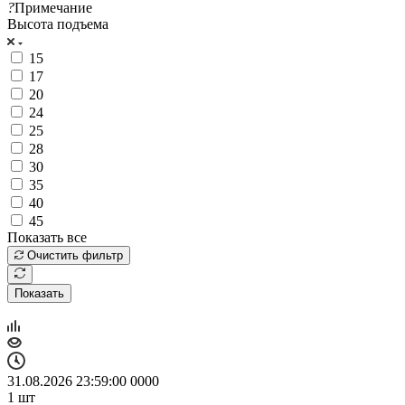
?
Примечание
Высота подъема
15
17
20
24
25
28
30
35
40
45
Показать все
Очистить фильтр
Показать
31.08.2026 23:59:00
0
0
0
0
1
шт