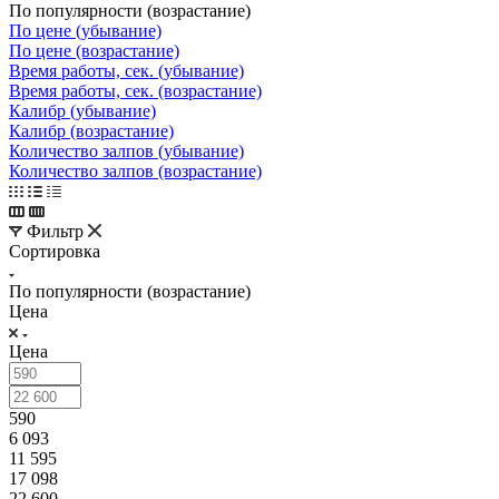
По популярности (возрастание)
По цене (убывание)
По цене (возрастание)
Время работы, сек. (убывание)
Время работы, сек. (возрастание)
Калибр (убывание)
Калибр (возрастание)
Количество залпов (убывание)
Количество залпов (возрастание)
Фильтр
Сортировка
По популярности (возрастание)
Цена
Цена
590
6 093
11 595
17 098
22 600