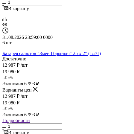
В корзину
31.08.2026 23:59:00
0
0
0
0
6
шт
Батарея салютов "Змей Горыныч" 25 х 2" (1/2/1)
Достаточно
12 987
₽
/шт
19 980
₽
-
35
%
Экономия
6 993
₽
Варианты цен
12 987
₽
/шт
19 980
₽
-
35
%
Экономия
6 993
₽
Подробности
В корзину