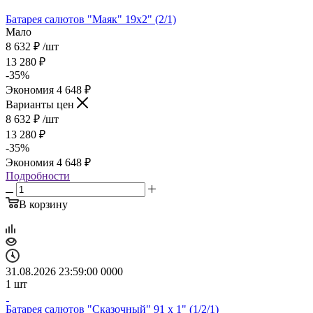
Батарея салютов "Маяк" 19x2" (2/1)
Мало
8 632
₽
/шт
13 280
₽
-
35
%
Экономия
4 648
₽
Варианты цен
8 632
₽
/шт
13 280
₽
-
35
%
Экономия
4 648
₽
Подробности
В корзину
31.08.2026 23:59:00
0
0
0
0
1
шт
Батарея салютов "Сказочный" 91 х 1" (1/2/1)