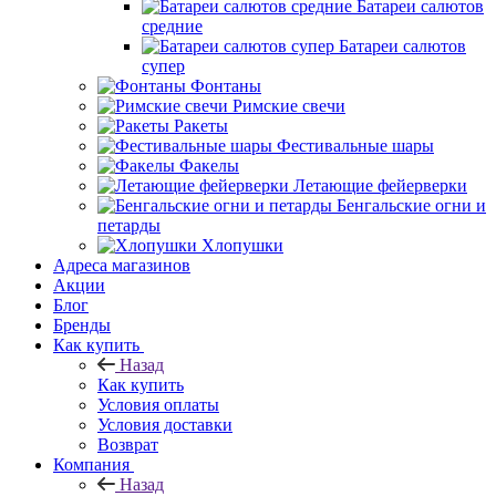
Батареи салютов
средние
Батареи салютов
супер
Фонтаны
Римские свечи
Ракеты
Фестивальные шары
Факелы
Летающие фейерверки
Бенгальские огни и
петарды
Хлопушки
Адреса магазинов
Акции
Блог
Бренды
Как купить
Назад
Как купить
Условия оплаты
Условия доставки
Возврат
Компания
Назад