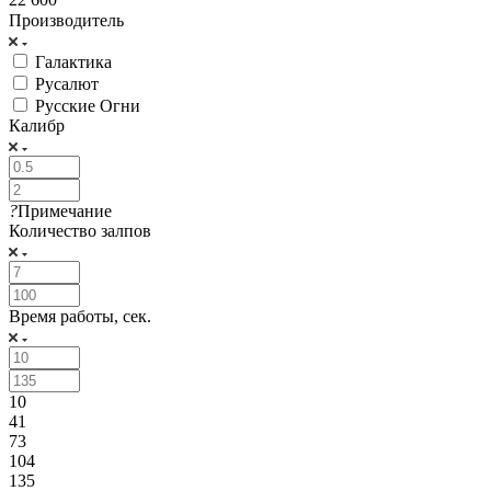
Производитель
Галактика
Русалют
Русские Огни
Калибр
?
Примечание
Количество залпов
Время работы, сек.
10
41
73
104
135