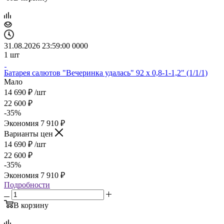
31.08.2026 23:59:00
0
0
0
0
1
шт
Батарея салютов "Вечеринка удалась" 92 х 0,8-1-1,2" (1/1/1)
Мало
14 690
₽
/шт
22 600
₽
-
35
%
Экономия
7 910
₽
Варианты цен
14 690
₽
/шт
22 600
₽
-
35
%
Экономия
7 910
₽
Подробности
В корзину