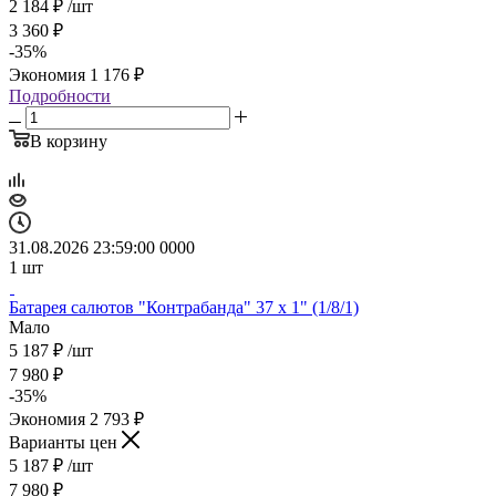
2 184
₽
/шт
3 360
₽
-
35
%
Экономия
1 176
₽
Подробности
В корзину
31.08.2026 23:59:00
0
0
0
0
1
шт
Батарея салютов "Контрабанда" 37 х 1" (1/8/1)
Мало
5 187
₽
/шт
7 980
₽
-
35
%
Экономия
2 793
₽
Варианты цен
5 187
₽
/шт
7 980
₽