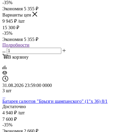
-
35
%
Экономия
5 355
₽
Варианты цен
9 945
₽
/шт
15 300
₽
-
35
%
Экономия
5 355
₽
Подробности
В корзину
31.08.2026 23:59:00
0
0
0
0
3
шт
Батарея салютов "Брызги шампанского" (1"х 36) 8/1
Достаточно
4 940
₽
/шт
7 600
₽
-
35
%
Экономия
2 660
₽