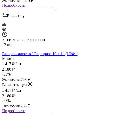
Экономия
4 620
₽
Подробности
В корзину
31.08.2026 23:59:00
0
0
0
0
12
шт
Батарея салютов "Сюрприз" 10 х 1" (1/24/1)
Много
1 417
₽
/шт
2 180
₽
-
35
%
Экономия
763
₽
Варианты цен
1 417
₽
/шт
2 180
₽
-
35
%
Экономия
763
₽
Подробности