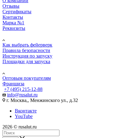
О компании
Отзывы
Сертификаты
Контакты
Марка №1
Реквизиты
ПОМОЩЬ
Как выбрать фейерверк
Правила безопасности
Инструкция по запуску
Площадки для запуска
Юр. лицам
Оптовым покупателям
Франшиза
+7 (495) 215-12-88
info@rusalut.ru
г. Москва,, Менжинского ул., д.32
Вконтакте
YouTube
2026 © rusalut.ru