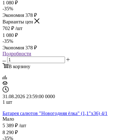
1 080
₽
-
35
%
Экономия
378
₽
Варианты цен
702
₽
/шт
1 080
₽
-
35
%
Экономия
378
₽
Подробности
В корзину
31.08.2026 23:59:00
0
0
0
0
1
шт
Батарея салютов "Новогодняя ёлка" (1,1"х36) 4/1
Мало
5 389
₽
/шт
8 290
₽
-
35
%