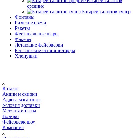
Батареи салютов
средние
Батареи салютов супер
Фонтаны
Римские свечи
Ракеты
Фестивальные шары
Факелы
Летающие фейерверки
Бенгальские огни и петарды
Хлопушки
Покупателю
Каталог
Акции и скидки
Адреса магазинов
Условия доставки
Условия оплаты
Возврат
Фейерверк шоу
Компания