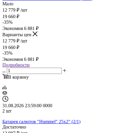
Мало
12 779
₽
/шт
19 660
₽
-
35
%
Экономия
6 881
₽
Варианты цен
12 779
₽
/шт
19 660
₽
-
35
%
Экономия
6 881
₽
Подробности
В корзину
31.08.2026 23:59:00
0
0
0
0
2
шт
Батарея салютов "Hummel" 25x2" (2/1)
Достаточно