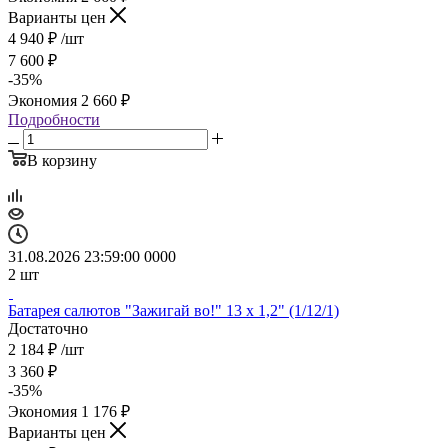
Варианты цен
4 940
₽
/шт
7 600
₽
-
35
%
Экономия
2 660
₽
Подробности
В корзину
31.08.2026 23:59:00
0
0
0
0
2
шт
Батарея салютов "Зажигай во!" 13 х 1,2" (1/12/1)
Достаточно
2 184
₽
/шт
3 360
₽
-
35
%
Экономия
1 176
₽
Варианты цен