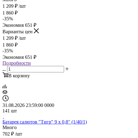
1 209
₽
/шт
1 860
₽
-
35
%
Экономия
651
₽
Варианты цен
1 209
₽
/шт
1 860
₽
-
35
%
Экономия
651
₽
Подробности
В корзину
31.08.2026 23:59:00
0
0
0
0
141
шт
Батарея салютов "Тигр" 9 х 0,8" (1/40/1)
Много
702
₽
/шт