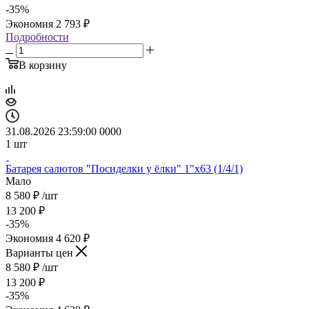
-
35
%
Экономия
2 793
₽
Подробности
В корзину
31.08.2026 23:59:00
0
0
0
0
1
шт
Батарея салютов "Посиделки у ёлки" 1"х63 (1/4/1)
Мало
8 580
₽
/шт
13 200
₽
-
35
%
Экономия
4 620
₽
Варианты цен
8 580
₽
/шт
13 200
₽
-
35
%