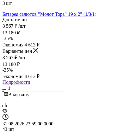
3
шт
Батарея салютов "Молот Тора" 19 х 2" (1/3/1)
Достаточно
8 567
₽
/шт
13 180
₽
-
35
%
Экономия
4 613
₽
Варианты цен
8 567
₽
/шт
13 180
₽
-
35
%
Экономия
4 613
₽
Подробности
В корзину
31.08.2026 23:59:00
0
0
0
0
43
шт