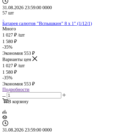
31.08.2026 23:59:00
0
0
0
0
57
шт
Батарея салютов "Вспышкин" 8 х 1" (1/12/1)
Много
1 027
₽
/шт
1 580
₽
-
35
%
Экономия
553
₽
Варианты цен
1 027
₽
/шт
1 580
₽
-
35
%
Экономия
553
₽
Подробности
В корзину
31.08.2026 23:59:00
0
0
0
0