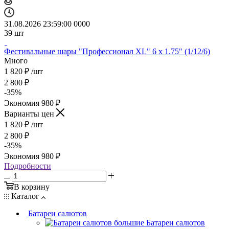
31.08.2026 23:59:00
0
0
0
0
39
шт
Фестивальные шары "Профессионал XL" 6 х 1.75" (1/12/6)
Много
1 820
₽
/шт
2 800
₽
-
35
%
Экономия
980
₽
Варианты цен
1 820
₽
/шт
2 800
₽
-
35
%
Экономия
980
₽
Подробности
В корзину
Каталог
Батареи салютов
Батареи салютов