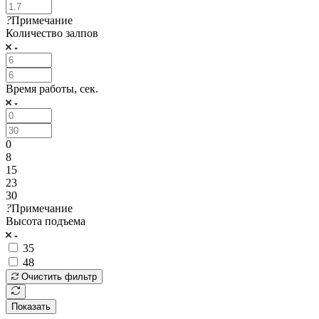
?
Примечание
Количество залпов
Время работы, сек.
0
8
15
23
30
?
Примечание
Высота подъема
35
48
Очистить фильтр
Показать