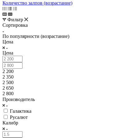
Количество залпов (возрастание)
Фильтр
Сортировка
По популярности (возрастание)
Цена
Цена
2 200
2 350
2 500
2 650
2 800
Производитель
Галактика
Русалют
Калибр