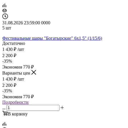
31.08.2026 23:59:00
0
0
0
0
5
шт
Фестивальные шары "Богатырские" 6х1,5" (1/15/6)
Достаточно
1 430
₽
/шт
2 200
₽
-
35
%
Экономия
770
₽
Варианты цен
1 430
₽
/шт
2 200
₽
-
35
%
Экономия
770
₽
Подробности
В корзину