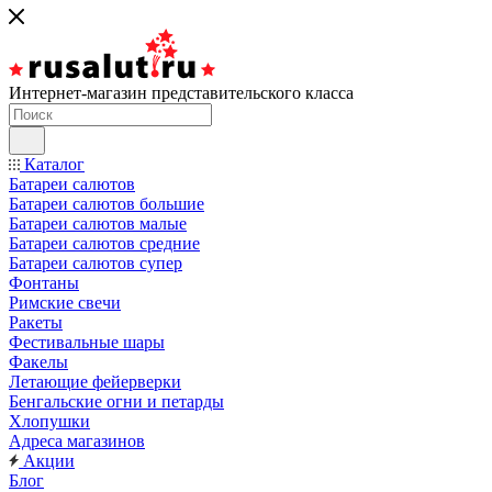
Интернет-магазин представительского класса
Каталог
Батареи салютов
Батареи салютов большие
Батареи салютов малые
Батареи салютов средние
Батареи салютов супер
Фонтаны
Римские свечи
Ракеты
Фестивальные шары
Факелы
Летающие фейерверки
Бенгальские огни и петарды
Хлопушки
Адреса магазинов
Акции
Блог