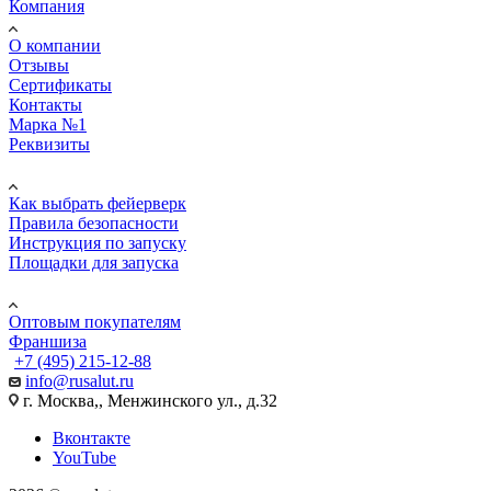
Компания
О компании
Отзывы
Сертификаты
Контакты
Марка №1
Реквизиты
ПОМОЩЬ
Как выбрать фейерверк
Правила безопасности
Инструкция по запуску
Площадки для запуска
Юр. лицам
Оптовым покупателям
Франшиза
+7 (495) 215-12-88
info@rusalut.ru
г. Москва,, Менжинского ул., д.32
Вконтакте
YouTube