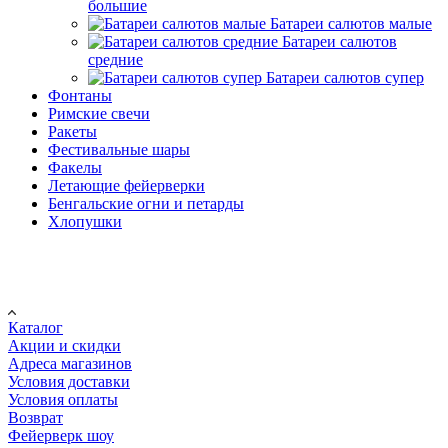
большие
Батареи салютов малые
Батареи салютов
средние
Батареи салютов супер
Фонтаны
Римские свечи
Ракеты
Фестивальные шары
Факелы
Летающие фейерверки
Бенгальские огни и петарды
Хлопушки
Покупателю
Каталог
Акции и скидки
Адреса магазинов
Условия доставки
Условия оплаты
Возврат
Фейерверк шоу