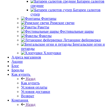
Батареи салютов
средние
Батареи салютов
супер
Фонтаны
Римские свечи
Ракеты
Фестивальные шары
Факелы
Летающие фейерверки
Бенгальские огни и
петарды
Хлопушки
Адреса магазинов
Акции
Блог
Бренды
Как купить
Назад
Как купить
Условия оплаты
Условия доставки
Возврат
Компания
Назад