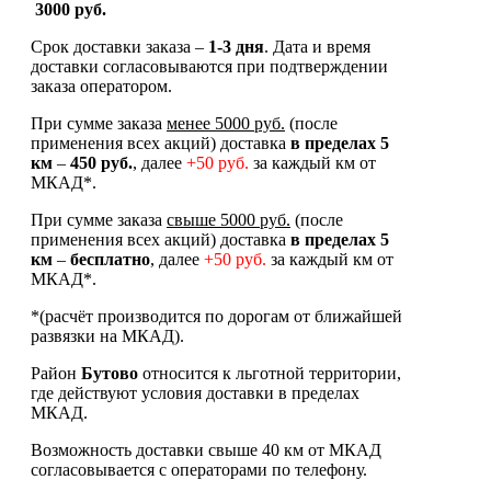
3000 руб.
Срок доставки заказа –
1-3 дня
. Дата и время
доставки согласовываются при подтверждении
заказа оператором.
При сумме заказа
менее 5000 руб.
(после
применения всех акций) доставка
в
пределах 5
км
–
450 руб.
, далее
+50 руб.
за каждый км от
МКАД*.
При сумме заказа
свыше 5000 руб.
(после
применения всех акций) доставка
в пределах 5
км
–
бесплатно
, далее
+50 руб.
за каждый км от
МКАД*.
*(расчёт производится по дорогам от ближайшей
развязки на МКАД).
Район
Бутово
относится к льготной территории,
где действуют условия доставки в пределах
МКАД.
Возможность доставки свыше 40 км от МКАД
согласовывается с операторами по телефону.