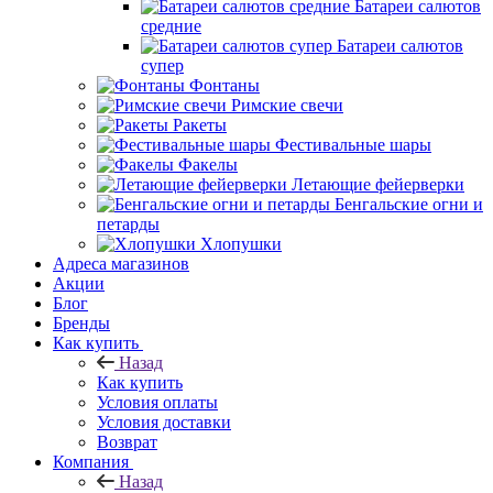
Батареи салютов
средние
Батареи салютов
супер
Фонтаны
Римские свечи
Ракеты
Фестивальные шары
Факелы
Летающие фейерверки
Бенгальские огни и
петарды
Хлопушки
Адреса магазинов
Акции
Блог
Бренды
Как купить
Назад
Как купить
Условия оплаты
Условия доставки
Возврат
Компания
Назад