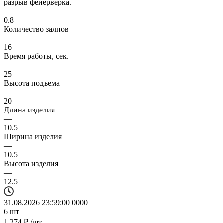
разрыв фейерверка.
—
0.8
Количество залпов
—
16
Время работы, сек.
—
25
Высота подъема
—
20
Длина изделия
—
10.5
Ширина изделия
—
10.5
Высота изделия
—
12.5
31.08.2026 23:59:00
0
0
0
0
6
шт
1 274
₽
/шт