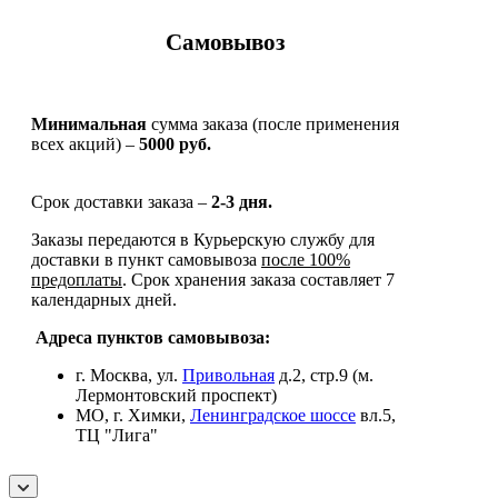
Самовывоз
Минимальная
сумма заказа (после применения
всех акций) –
5000 руб.
Срок доставки заказа –
2-3 дня.
Заказы передаются в Курьерскую службу для
доставки в пункт самовывоза
после 100%
предоплаты
. Срок хранения заказа составляет 7
календарных дней.
Адреса пунктов самовывоза:
г. Москва, ул.
Привольная
д.2, стр.9 (м.
Лермонтовский проспект)
МО, г. Химки,
Ленинградское шоссе
вл.5,
ТЦ "Лига"