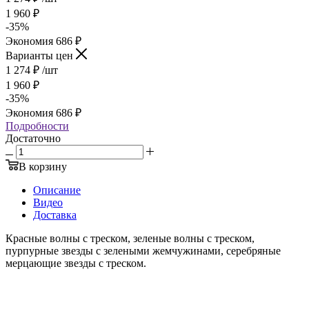
1 960
₽
-
35
%
Экономия
686
₽
Варианты цен
1 274
₽
/шт
1 960
₽
-
35
%
Экономия
686
₽
Подробности
Достаточно
В корзину
Описание
Видео
Доставка
Красные волны с треском, зеленые волны с треском,
пурпурные звезды с зелеными жемчужинами, серебряные
мерцающие звезды с треском.