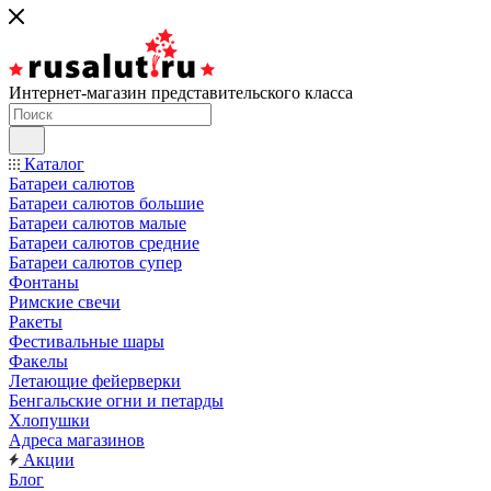
Интернет-магазин представительского класса
Каталог
Батареи салютов
Батареи салютов большие
Батареи салютов малые
Батареи салютов средние
Батареи салютов супер
Фонтаны
Римские свечи
Ракеты
Фестивальные шары
Факелы
Летающие фейерверки
Бенгальские огни и петарды
Хлопушки
Адреса магазинов
Акции
Блог