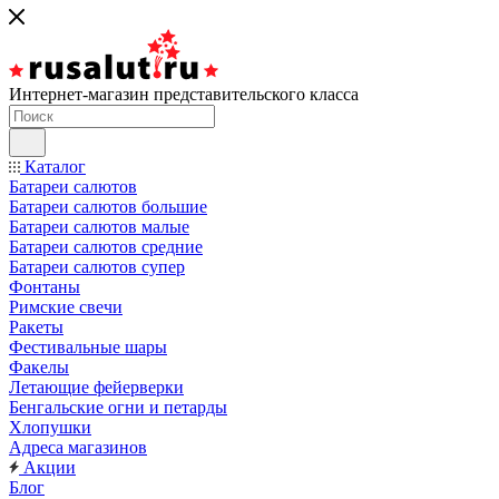
Интернет-магазин представительского класса
Каталог
Батареи салютов
Батареи салютов большие
Батареи салютов малые
Батареи салютов средние
Батареи салютов супер
Фонтаны
Римские свечи
Ракеты
Фестивальные шары
Факелы
Летающие фейерверки
Бенгальские огни и петарды
Хлопушки
Адреса магазинов
Акции
Блог