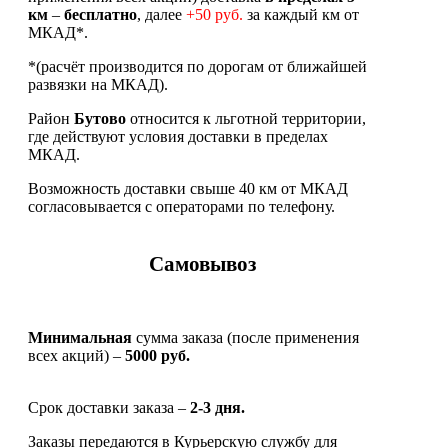
км
–
бесплатно
, далее
+50 руб.
за каждый км от
МКАД*.
*(расчёт производится по дорогам от ближайшей
развязки на МКАД).
Район
Бутово
относится к льготной территории,
где действуют условия доставки в пределах
МКАД.
Возможность доставки свыше 40 км от МКАД
согласовывается с операторами по телефону.
Самовывоз
Минимальная
сумма заказа (после применения
всех акций) –
5000 руб.
Срок доставки заказа –
2-3 дня.
Заказы передаются в Курьерскую службу для