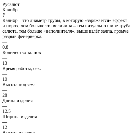
Русалют
Калибр
?
Калибр – это диаметр трубы, в которую «заряжается» эффект
и порох, чем больше эта величина – тем визуально шире труба
салюта, тем больше «наполнителя», выше взлёт залпа, громче
разрыв фейерверка.
—
0.8
Количество залпов
—
13
Время работы, сек.
—
10
Высота подъема
—
28
Длина изделия
—
12.5
Ширина изделия
—
12
Высота изделия