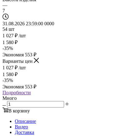
—
7
31.08.2026 23:59:00
0
0
0
0
54
шт
1 027
₽
/шт
1 580
₽
-
35
%
Экономия
553
₽
Варианты цен
1 027
₽
/шт
1 580
₽
-
35
%
Экономия
553
₽
Подробности
Много
В корзину
Описание
Видео
Доставка