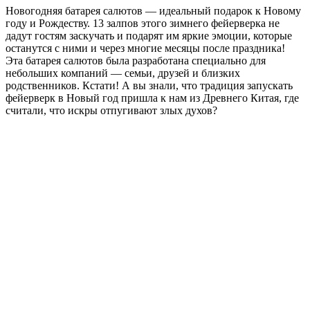
Новогодняя батарея салютов — идеальный подарок к Новому
году и Рождеству. 13 залпов этого зимнего фейерверка не
дадут гостям заскучать и подарят им яркие эмоции, которые
останутся с ними и через многие месяцы после праздника!
Эта батарея салютов была разработана специально для
небольших компаний — семьи, друзей и близких
родственников. Кстати! А вы знали, что традиция запускать
фейерверк в Новый год пришла к нам из Древнего Китая, где
считали, что искры отпугивают злых духов?