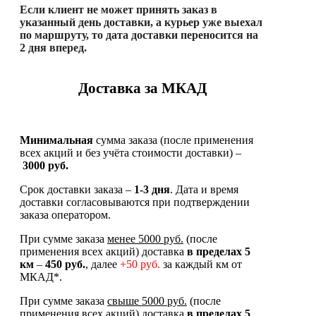
Если клиент не может принять заказ в
указанный день доставки, а курьер уже выехал
по маршруту, то дата доставки переносится на
2 дня вперед.
Доставка за МКАД
Минимальная
сумма заказа (после применения
всех акций и без учёта стоимости доставки) –
3000 руб.
Срок доставки заказа –
1-3 дня
. Дата и время
доставки согласовываются при подтверждении
заказа оператором.
При сумме заказа
менее 5000 руб.
(после
применения всех акций) доставка
в
пределах 5
км
–
450 руб.
, далее
+50 руб.
за каждый км от
МКАД*.
При сумме заказа
свыше 5000 руб.
(после
применения всех акций) доставка
в пределах 5