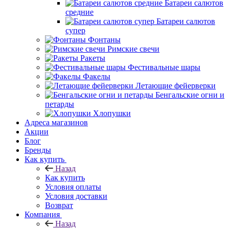
Батареи салютов
средние
Батареи салютов
супер
Фонтаны
Римские свечи
Ракеты
Фестивальные шары
Факелы
Летающие фейерверки
Бенгальские огни и
петарды
Хлопушки
Адреса магазинов
Акции
Блог
Бренды
Как купить
Назад
Как купить
Условия оплаты
Условия доставки
Возврат
Компания
Назад