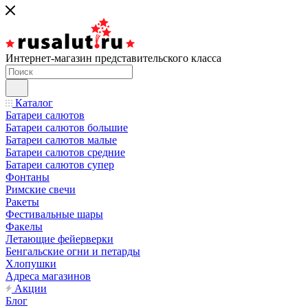
Интернет-магазин представительского класса
Каталог
Батареи салютов
Батареи салютов большие
Батареи салютов малые
Батареи салютов средние
Батареи салютов супер
Фонтаны
Римские свечи
Ракеты
Фестивальные шары
Факелы
Летающие фейерверки
Бенгальские огни и петарды
Хлопушки
Адреса магазинов
Акции
Блог