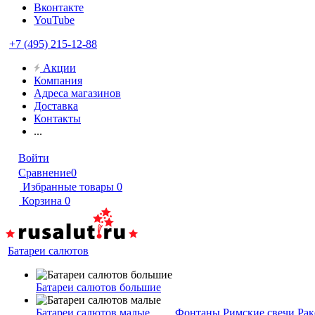
Вконтакте
YouTube
+7 (495) 215-12-88
Акции
Компания
Адреса магазинов
Доставка
Контакты
...
Войти
Сравнение
0
Избранные товары
0
Корзина
0
Батареи салютов
Батареи салютов большие
Батареи салютов малые
Фонтаны
Римские свечи
Рак