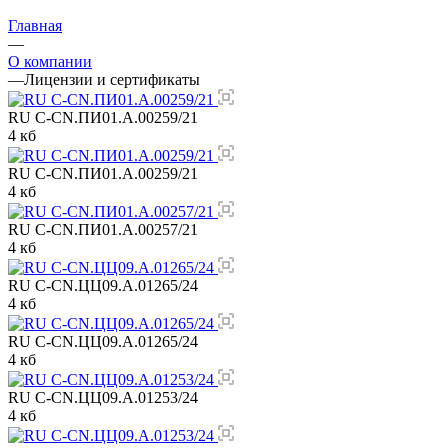
Главная
—
О компании
—
Лицензии и сертификаты
RU C-CN.ПИ01.А.00259/21
4 кб
RU C-CN.ПИ01.А.00259/21
4 кб
RU C-CN.ПИ01.А.00257/21
4 кб
RU C-CN.ЦЦ09.А.01265/24
4 кб
RU C-CN.ЦЦ09.А.01265/24
4 кб
RU C-CN.ЦЦ09.А.01253/24
4 кб