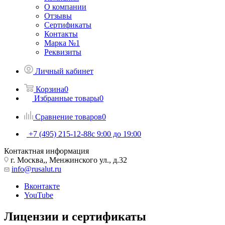
О компании
Отзывы
Сертификаты
Контакты
Марка №1
Реквизиты
Личный кабинет
Корзина
0
Избранные товары
0
Сравнение товаров
0
+7 (495) 215-12-88
c 9:00 до 19:00
Контактная информация
г. Москва,, Менжинского ул., д.32
info@rusalut.ru
Вконтакте
YouTube
Лицензии и сертификаты