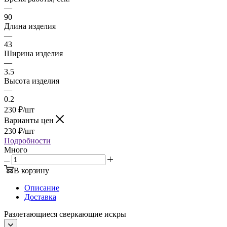
—
90
Длина изделия
—
43
Ширина изделия
—
3.5
Высота изделия
—
0.2
230
₽
/шт
Варианты цен
230
₽
/шт
Подробности
Много
В корзину
Описание
Доставка
Разлетающиеся сверкающие искры