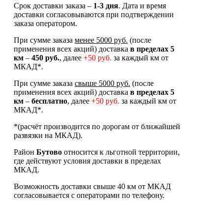
Срок доставки заказа –
1-3 дня
. Дата и время
доставки согласовываются при подтверждении
заказа оператором.
При сумме заказа
менее 5000 руб.
(после
применения всех акций) доставка
в
пределах 5
км
–
450 руб.
, далее
+50 руб.
за каждый км от
МКАД*.
При сумме заказа
свыше 5000 руб.
(после
применения всех акций) доставка
в пределах 5
км
–
бесплатно
, далее
+50 руб.
за каждый км от
МКАД*.
*(расчёт производится по дорогам от ближайшей
развязки на МКАД).
Район
Бутово
относится к льготной территории,
где действуют условия доставки в пределах
МКАД.
Возможность доставки свыше 40 км от МКАД
согласовывается с операторами по телефону.