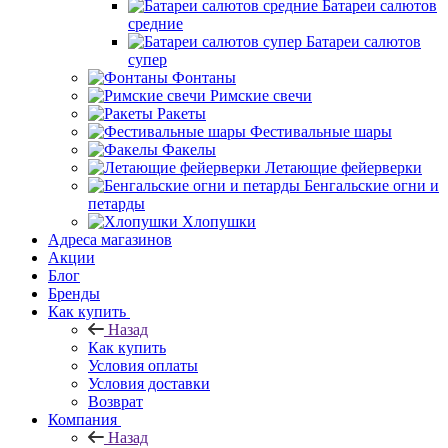
Батареи салютов
средние
Батареи салютов
супер
Фонтаны
Римские свечи
Ракеты
Фестивальные шары
Факелы
Летающие фейерверки
Бенгальские огни и
петарды
Хлопушки
Адреса магазинов
Акции
Блог
Бренды
Как купить
Назад
Как купить
Условия оплаты
Условия доставки
Возврат
Компания
Назад