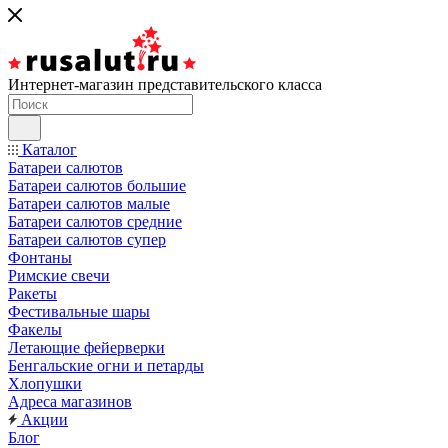
Интернет-магазин представительского класса
Каталог
Батареи салютов
Батареи салютов большие
Батареи салютов малые
Батареи салютов средние
Батареи салютов супер
Фонтаны
Римские свечи
Ракеты
Фестивальные шары
Факелы
Летающие фейерверки
Бенгальские огни и петарды
Хлопушки
Адреса магазинов
Акции
Блог