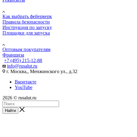
ПОМОЩЬ
Как выбрать фейерверк
Правила безопасности
Инструкция по запуску
Площадки для запуска
Юр. лицам
Оптовым покупателям
Франшиза
+7 (495) 215-12-88
info@rusalut.ru
г. Москва,, Менжинского ул., д.32
Вконтакте
YouTube
2026 © rusalut.ru
Найти