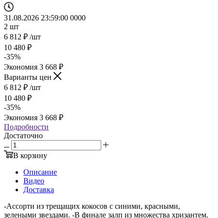
31.08.2026 23:59:00
0
0
0
0
2
шт
6 812
₽
/шт
10 480
₽
-
35
%
Экономия
3 668
₽
Варианты цен
6 812
₽
/шт
10 480
₽
-
35
%
Экономия
3 668
₽
Подробности
Достаточно
В корзину
Описание
Видео
Доставка
-Ассорти из трещащих кокосов с синими, красными,
зелеными звездами. -В финале залп из множества хризантем.