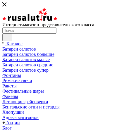
Интернет-магазин представительского класса
Каталог
Батареи салютов
Батареи салютов большие
Батареи салютов малые
Батареи салютов средние
Батареи салютов супер
Фонтаны
Римские свечи
Ракеты
Фестивальные шары
Факелы
Летающие фейерверки
Бенгальские огни и петарды
Хлопушки
Адреса магазинов
Акции
Блог