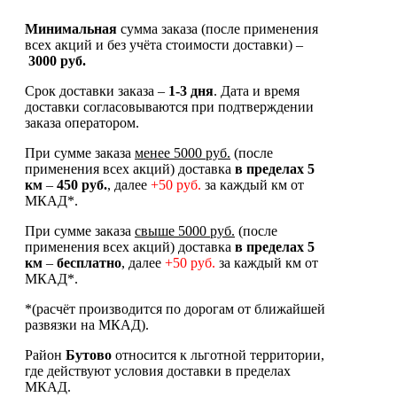
Минимальная
сумма заказа (после применения
всех акций и без учёта стоимости доставки) –
3000 руб.
Срок доставки заказа –
1-3 дня
. Дата и время
доставки согласовываются при подтверждении
заказа оператором.
При сумме заказа
менее 5000 руб.
(после
применения всех акций) доставка
в
пределах 5
км
–
450 руб.
, далее
+50 руб.
за каждый км от
МКАД*.
При сумме заказа
свыше 5000 руб.
(после
применения всех акций) доставка
в пределах 5
км
–
бесплатно
, далее
+50 руб.
за каждый км от
МКАД*.
*(расчёт производится по дорогам от ближайшей
развязки на МКАД).
Район
Бутово
относится к льготной территории,
где действуют условия доставки в пределах
МКАД.