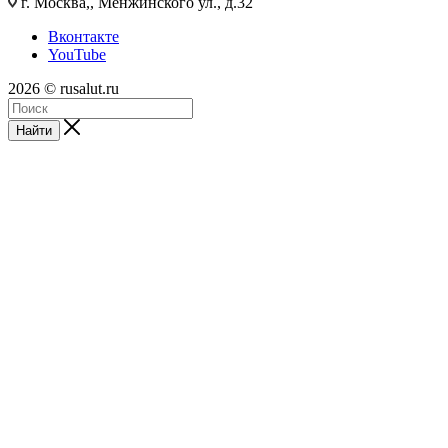
г. Москва,, Менжинского ул., д.32
Вконтакте
YouTube
2026 © rusalut.ru
Найти