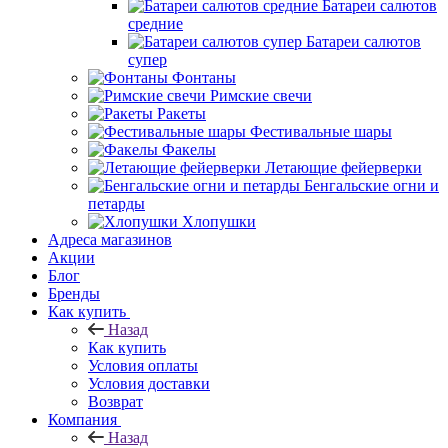
Батареи салютов
средние
Батареи салютов
супер
Фонтаны
Римские свечи
Ракеты
Фестивальные шары
Факелы
Летающие фейерверки
Бенгальские огни и
петарды
Хлопушки
Адреса магазинов
Акции
Блог
Бренды
Как купить
Назад
Как купить
Условия оплаты
Условия доставки
Возврат
Компания
Назад