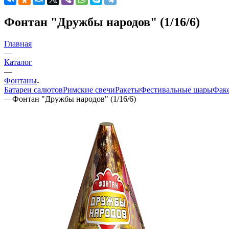
Фонтан "Дружбы народов" (1/16/6)
Главная
—
Каталог
—
Фонтаны
Батареи салютов
Римские свечи
Ракеты
Фестивальные шары
Фак
—
Фонтан "Дружбы народов" (1/16/6)