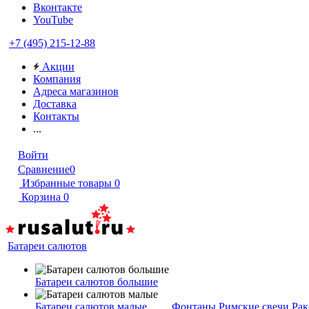
Вконтакте
YouTube
+7 (495) 215-12-88
Акции
Компания
Адреса магазинов
Доставка
Контакты
...
Войти
Сравнение
0
Избранные товары
0
Корзина
0
Батареи салютов
Батареи салютов большие
Батареи салютов малые
Фонтаны
Римские свечи
Рак