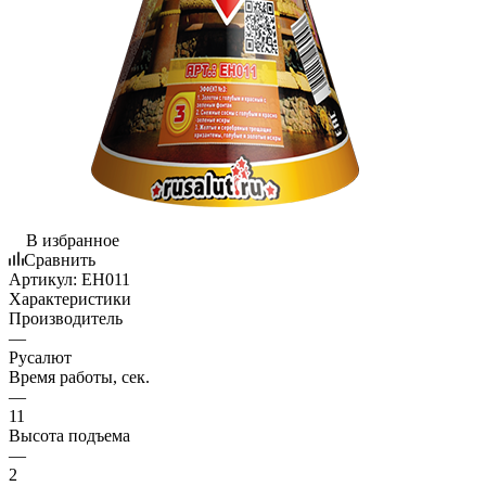
В избранное
Сравнить
Артикул:
EH011
Характеристики
Производитель
—
Русалют
Время работы, сек.
—
11
Высота подъема
—
2