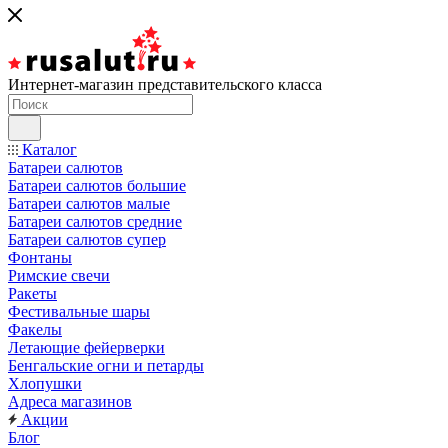
Интернет-магазин представительского класса
Каталог
Батареи салютов
Батареи салютов большие
Батареи салютов малые
Батареи салютов средние
Батареи салютов супер
Фонтаны
Римские свечи
Ракеты
Фестивальные шары
Факелы
Летающие фейерверки
Бенгальские огни и петарды
Хлопушки
Адреса магазинов
Акции
Блог