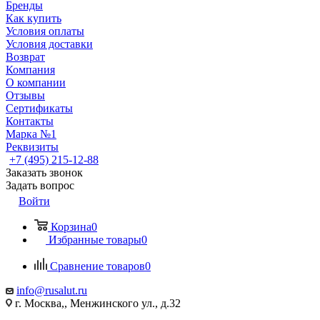
Бренды
Как купить
Условия оплаты
Условия доставки
Возврат
Компания
О компании
Отзывы
Сертификаты
Контакты
Марка №1
Реквизиты
+7 (495) 215-12-88
Заказать звонок
Задать вопрос
Войти
Корзина
0
Избранные товары
0
Сравнение товаров
0
info@rusalut.ru
г. Москва,, Менжинского ул., д.32