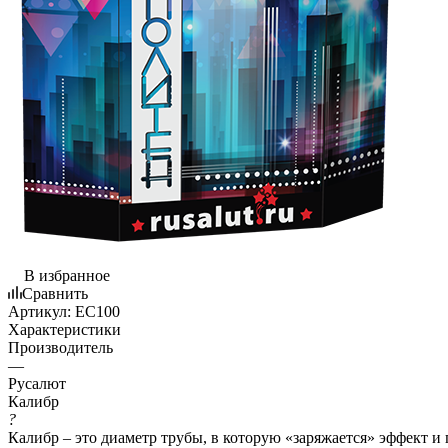
В избранное
Сравнить
Артикул:
EC100
Характеристики
Производитель
—
Русалют
Калибр
?
Калибр – это диаметр трубы, в которую «заряжается» эффект и 