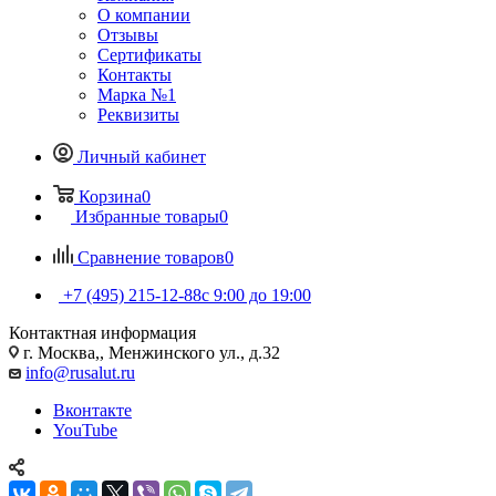
О компании
Отзывы
Сертификаты
Контакты
Марка №1
Реквизиты
Личный кабинет
Корзина
0
Избранные товары
0
Сравнение товаров
0
+7 (495) 215-12-88
c 9:00 до 19:00
Контактная информация
г. Москва,, Менжинского ул., д.32
info@rusalut.ru
Вконтакте
YouTube