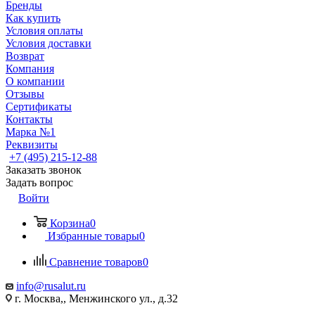
Бренды
Как купить
Условия оплаты
Условия доставки
Возврат
Компания
О компании
Отзывы
Сертификаты
Контакты
Марка №1
Реквизиты
+7 (495) 215-12-88
Заказать звонок
Задать вопрос
Войти
Корзина
0
Избранные товары
0
Сравнение товаров
0
info@rusalut.ru
г. Москва,, Менжинского ул., д.32