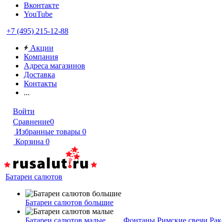
Вконтакте
YouTube
+7 (495) 215-12-88
Акции
Компания
Адреса магазинов
Доставка
Контакты
...
Войти
Сравнение
0
Избранные товары
0
Корзина
0
Батареи салютов
Батареи салютов большие
Батареи салютов малые
Фонтаны
Римские свечи
Рак