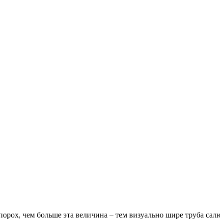
порох, чем больше эта величина – тем визуально шире труба сал