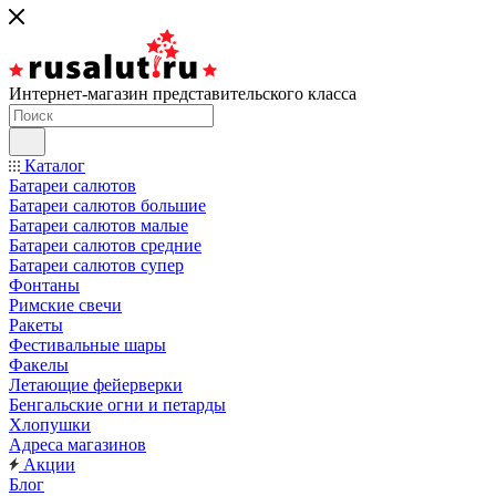
Интернет-магазин представительского класса
Каталог
Батареи салютов
Батареи салютов большие
Батареи салютов малые
Батареи салютов средние
Батареи салютов супер
Фонтаны
Римские свечи
Ракеты
Фестивальные шары
Факелы
Летающие фейерверки
Бенгальские огни и петарды
Хлопушки
Адреса магазинов
Акции
Блог