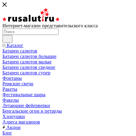
Интернет-магазин представительского класса
Каталог
Батареи салютов
Батареи салютов большие
Батареи салютов малые
Батареи салютов средние
Батареи салютов супер
Фонтаны
Римские свечи
Ракеты
Фестивальные шары
Факелы
Летающие фейерверки
Бенгальские огни и петарды
Хлопушки
Адреса магазинов
Акции
Блог