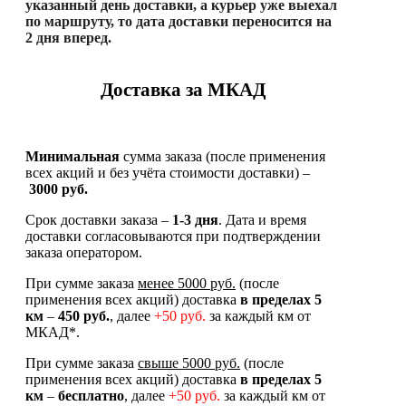
указанный день доставки, а курьер уже выехал
по маршруту, то дата доставки переносится на
2 дня вперед.
Доставка за МКАД
Минимальная
сумма заказа (после применения
всех акций и без учёта стоимости доставки) –
3000 руб.
Срок доставки заказа –
1-3 дня
. Дата и время
доставки согласовываются при подтверждении
заказа оператором.
При сумме заказа
менее 5000 руб.
(после
применения всех акций) доставка
в
пределах 5
км
–
450 руб.
, далее
+50 руб.
за каждый км от
МКАД*.
При сумме заказа
свыше 5000 руб.
(после
применения всех акций) доставка
в пределах 5
км
–
бесплатно
, далее
+50 руб.
за каждый км от