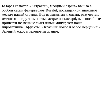
Батарея салютов «Астрахань, Ягодный взрыв» вышла в
особой серии фейерверков Rusalut, посвященной знаковым
местам нашей страны. Под взрывными ягодами, разумеется,
имеются в виду знаменитые астраханские арбузы, способные
принести не меньше счастливых минут, чем наша
пиротехника. Эффекты: • Красный кокос и белое мерцание; •
Зеленый кокос и зеленое мерцание;