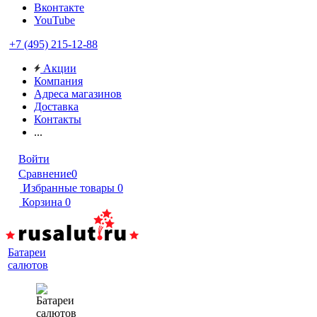
Вконтакте
YouTube
+7 (495) 215-12-88
Акции
Компания
Адреса магазинов
Доставка
Контакты
...
Войти
Сравнение
0
Избранные товары
0
Корзина
0
Батареи
салютов