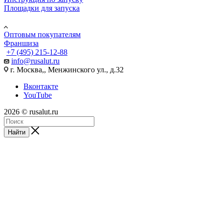
Площадки для запуска
Юр. лицам
Оптовым покупателям
Франшиза
+7 (495) 215-12-88
info@rusalut.ru
г. Москва,, Менжинского ул., д.32
Вконтакте
YouTube
2026 © rusalut.ru
Найти