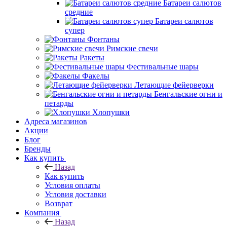
Батареи салютов
средние
Батареи салютов
супер
Фонтаны
Римские свечи
Ракеты
Фестивальные шары
Факелы
Летающие фейерверки
Бенгальские огни и
петарды
Хлопушки
Адреса магазинов
Акции
Блог
Бренды
Как купить
Назад
Как купить
Условия оплаты
Условия доставки
Возврат
Компания
Назад