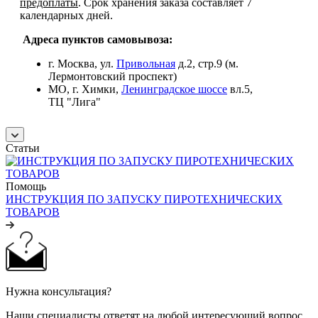
предоплаты
. Срок хранения заказа составляет 7
календарных дней.
Адреса пунктов самовывоза:
г. Москва, ул.
Привольная
д.2, стр.9 (м.
Лермонтовский проспект)
МО, г. Химки,
Ленинградское шоссе
вл.5,
ТЦ "Лига"
Статьи
Помощь
ИНСТРУКЦИЯ ПО ЗАПУСКУ ПИРОТЕХНИЧЕСКИХ
ТОВАРОВ
Нужна консультация?
Наши специалисты ответят на любой интересующий вопрос