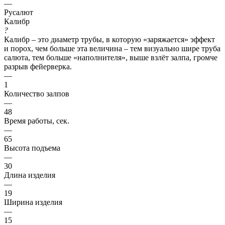
—
Русалют
Калибр
?
Калибр – это диаметр трубы, в которую «заряжается» эффект
и порох, чем больше эта величина – тем визуально шире труба
салюта, тем больше «наполнителя», выше взлёт залпа, громче
разрыв фейерверка.
—
1
Количество залпов
—
48
Время работы, сек.
—
65
Высота подъема
—
30
Длина изделия
—
19
Ширина изделия
—
15