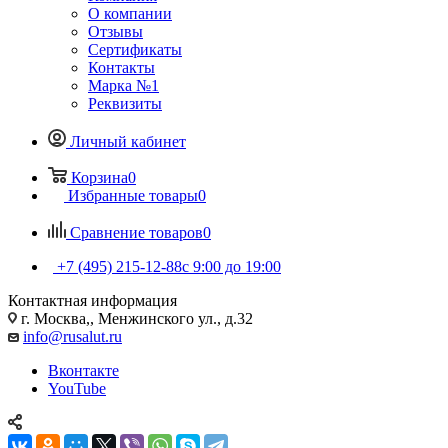
О компании
Отзывы
Сертификаты
Контакты
Марка №1
Реквизиты
Личный кабинет
Корзина
0
Избранные товары
0
Сравнение товаров
0
+7 (495) 215-12-88
c 9:00 до 19:00
Контактная информация
г. Москва,, Менжинского ул., д.32
info@rusalut.ru
Вконтакте
YouTube