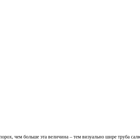
порох, чем больше эта величина – тем визуально шире труба сал