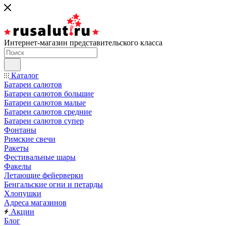
Интернет-магазин представительского класса
Каталог
Батареи салютов
Батареи салютов большие
Батареи салютов малые
Батареи салютов средние
Батареи салютов супер
Фонтаны
Римские свечи
Ракеты
Фестивальные шары
Факелы
Летающие фейерверки
Бенгальские огни и петарды
Хлопушки
Адреса магазинов
Акции
Блог