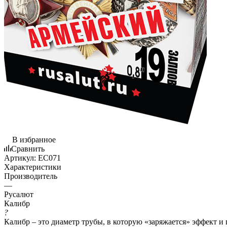
В избранное
Сравнить
Артикул:
EC071
Характеристики
Производитель
—
Русалют
Калибр
?
Калибр – это диаметр трубы, в которую «заряжается» эффект и 