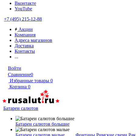
Вконтакте
YouTube
+7 (495) 215-12-88
Акции
Компания
Адреса магазинов
Доставка
Контакты
...
Войти
Сравнение
0
Избранные товары
0
Корзина
0
Батареи салютов
Батареи салютов большие
Батареи салютов малые
Фонтаны
Римские свечи
Рак