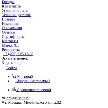
Бренды
Как купить
Условия оплаты
Условия доставки
Возврат
Компания
О компании
Отзывы
Сертификаты
Контакты
Марка №1
Реквизиты
+7 (495) 215-12-88
Заказать звонок
Задать вопрос
Войти
Корзина
0
Избранные товары
0
Сравнение товаров
0
info@rusalut.ru
г. Москва,, Менжинского ул., д.32