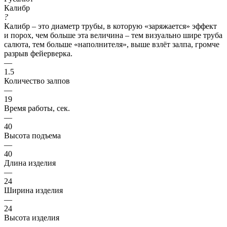
Калибр
?
Калибр – это диаметр трубы, в которую «заряжается» эффект
и порох, чем больше эта величина – тем визуально шире труба
салюта, тем больше «наполнителя», выше взлёт залпа, громче
разрыв фейерверка.
—
1.5
Количество залпов
—
19
Время работы, сек.
—
40
Высота подъема
—
40
Длина изделия
—
24
Ширина изделия
—
24
Высота изделия
—