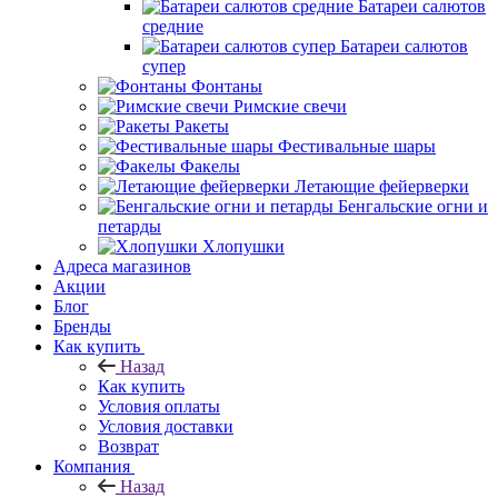
Батареи салютов
средние
Батареи салютов
супер
Фонтаны
Римские свечи
Ракеты
Фестивальные шары
Факелы
Летающие фейерверки
Бенгальские огни и
петарды
Хлопушки
Адреса магазинов
Акции
Блог
Бренды
Как купить
Назад
Как купить
Условия оплаты
Условия доставки
Возврат
Компания
Назад