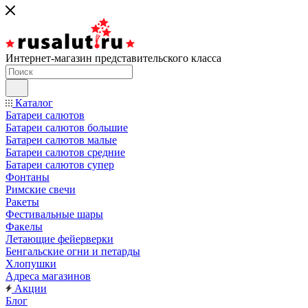
Интернет-магазин представительского класса
Каталог
Батареи салютов
Батареи салютов большие
Батареи салютов малые
Батареи салютов средние
Батареи салютов супер
Фонтаны
Римские свечи
Ракеты
Фестивальные шары
Факелы
Летающие фейерверки
Бенгальские огни и петарды
Хлопушки
Адреса магазинов
Акции
Блог