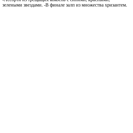
зелеными звездами. -В финале залп из множества хризантем.