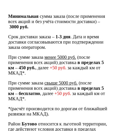
Минимальная
сумма заказа (после применения
всех акций и без учёта стоимости доставки) –
3000 руб.
Срок доставки заказа –
1-3 дня
. Дата и время
доставки согласовываются при подтверждении
заказа оператором.
При сумме заказа
менее 5000 руб.
(после
применения всех акций) доставка
в
пределах 5
км
–
450 руб.
, далее
+50 руб.
за каждый км от
МКАД*.
При сумме заказа
свыше 5000 руб.
(после
применения всех акций) доставка
в пределах 5
км
–
бесплатно
, далее
+50 руб.
за каждый км от
МКАД*.
*(расчёт производится по дорогам от ближайшей
развязки на МКАД).
Район
Бутово
относится к льготной территории,
где действуют условия доставки в пределах