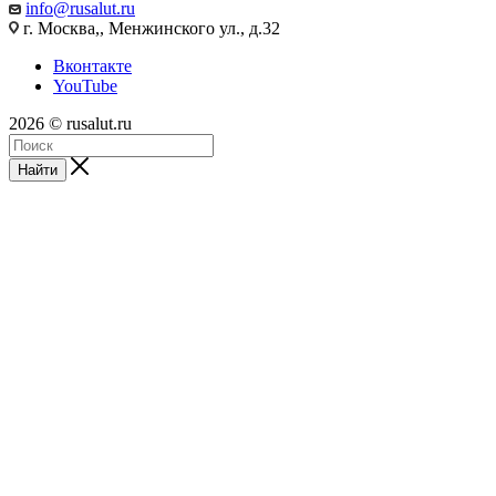
info@rusalut.ru
г. Москва,, Менжинского ул., д.32
Вконтакте
YouTube
2026 © rusalut.ru
Найти