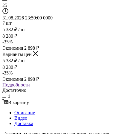
25
31.08.2026 23:59:00
0
0
0
0
7
шт
5 382
₽
/шт
8 280
₽
-
35
%
Экономия
2 898
₽
Варианты цен
5 382
₽
/шт
8 280
₽
-
35
%
Экономия
2 898
₽
Подробности
Достаточно
В корзину
Описание
Видео
Доставка
-Ассорти из трещащих кокосов с синими, красными,