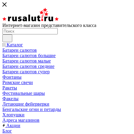
Интернет-магазин представительского класса
Каталог
Батареи салютов
Батареи салютов большие
Батареи салютов малые
Батареи салютов средние
Батареи салютов супер
Фонтаны
Римские свечи
Ракеты
Фестивальные шары
Факелы
Летающие фейерверки
Бенгальские огни и петарды
Хлопушки
Адреса магазинов
Акции
Блог