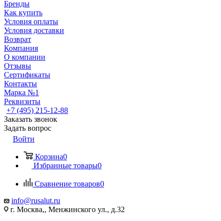
Бренды
Как купить
Условия оплаты
Условия доставки
Возврат
Компания
О компании
Отзывы
Сертификаты
Контакты
Марка №1
Реквизиты
+7 (495) 215-12-88
Заказать звонок
Задать вопрос
Войти
Корзина
0
Избранные товары
0
Сравнение товаров
0
info@rusalut.ru
г. Москва,, Менжинского ул., д.32