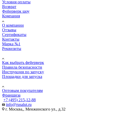
Условия оплаты
Возврат
Фейерверк шоу
Компания
О компании
Отзывы
Сертификаты
Контакты
Марка №1
Реквизиты
ПОМОЩЬ
Как выбрать фейерверк
Правила безопасности
Инструкция по запуску
Площадки для запуска
Юр. лицам
Оптовым покупателям
Франшиза
+7 (495) 215-12-88
info@rusalut.ru
г. Москва,, Менжинского ул., д.32