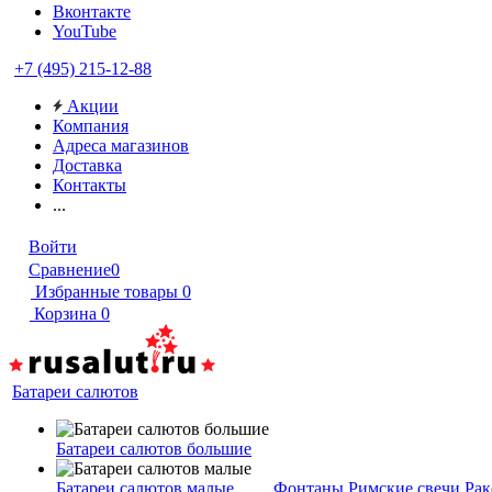
Вконтакте
YouTube
+7 (495) 215-12-88
Акции
Компания
Адреса магазинов
Доставка
Контакты
...
Войти
Сравнение
0
Избранные товары
0
Корзина
0
Батареи салютов
Батареи салютов большие
Батареи салютов малые
Фонтаны
Римские свечи
Рак