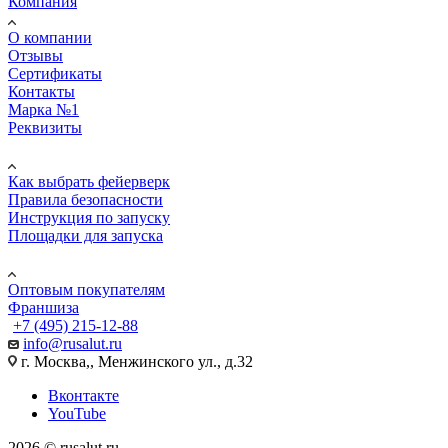
Компания
О компании
Отзывы
Сертификаты
Контакты
Марка №1
Реквизиты
ПОМОЩЬ
Как выбрать фейерверк
Правила безопасности
Инструкция по запуску
Площадки для запуска
Юр. лицам
Оптовым покупателям
Франшиза
+7 (495) 215-12-88
info@rusalut.ru
г. Москва,, Менжинского ул., д.32
Вконтакте
YouTube
2026 © rusalut.ru