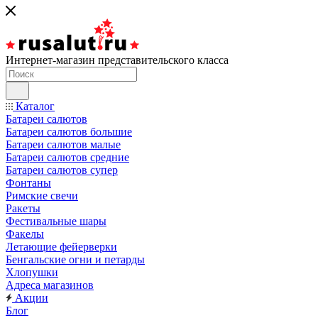
Интернет-магазин представительского класса
Каталог
Батареи салютов
Батареи салютов большие
Батареи салютов малые
Батареи салютов средние
Батареи салютов супер
Фонтаны
Римские свечи
Ракеты
Фестивальные шары
Факелы
Летающие фейерверки
Бенгальские огни и петарды
Хлопушки
Адреса магазинов
Акции
Блог