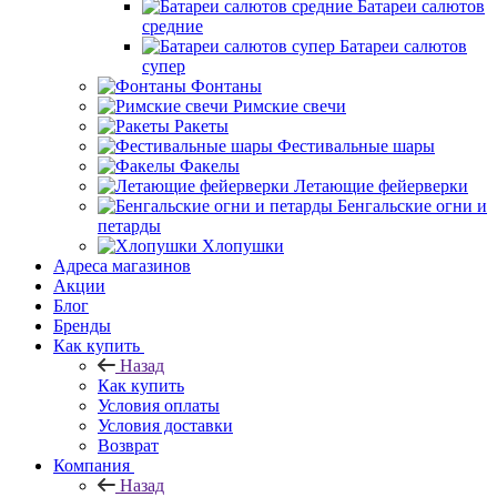
Батареи салютов
средние
Батареи салютов
супер
Фонтаны
Римские свечи
Ракеты
Фестивальные шары
Факелы
Летающие фейерверки
Бенгальские огни и
петарды
Хлопушки
Адреса магазинов
Акции
Блог
Бренды
Как купить
Назад
Как купить
Условия оплаты
Условия доставки
Возврат
Компания
Назад